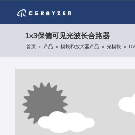
1×3保偏可见光波长合路器
首页
»
产品
»
模块和放大器产品
»
光模块
»
D