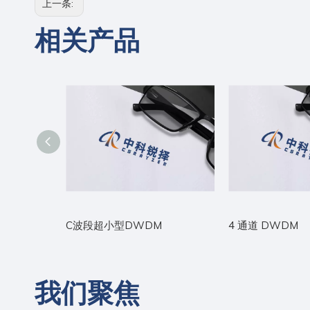
上一条:
相关产品
C波段超小型DWDM
4 通道 DWDM
我们聚焦