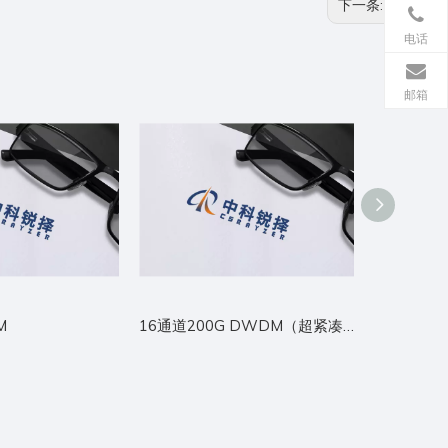
下一条:
电话
邮箱
M
16通道200G DWDM（超紧凑型）
DWDM模