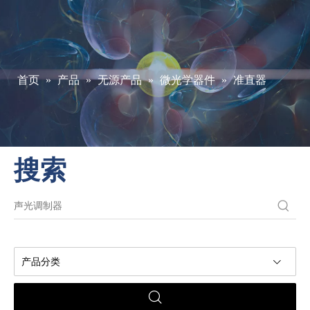
首页
»
产品
»
无源产品
»
微光学器件
»
准直器
搜索
产品分类