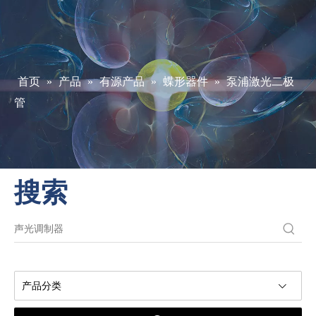
首页
»
产品
»
有源产品
»
蝶形器件
»
泵浦激光二极
管
搜索
产品分类