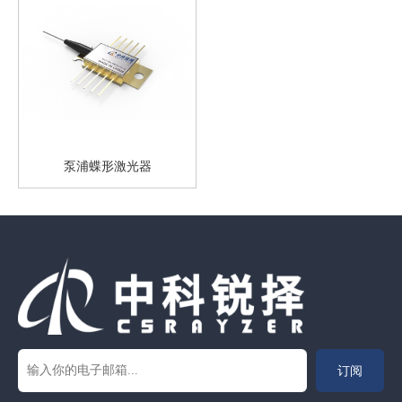
泵浦蝶形激光器
订阅