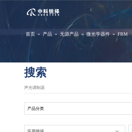
首页
»
产品
»
无源产品
»
微光学器件
»
FRM
搜索
产品分类
应用领域